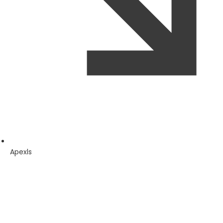
Apexls