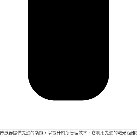
 廁紙分配傳感器提供先進的功能，以提升廁所管理效率。它利用先進的激光距