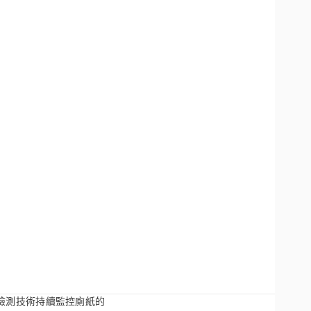
離檢測技術持續監控廁紙的