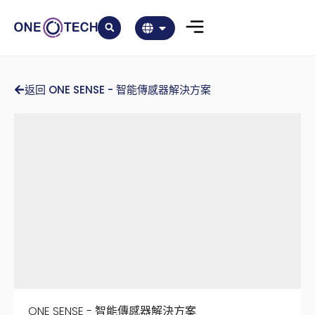
返回 ONE SENSE - 智能傳感器解決方案
ONE SENSE - 智能傳感器解決方案