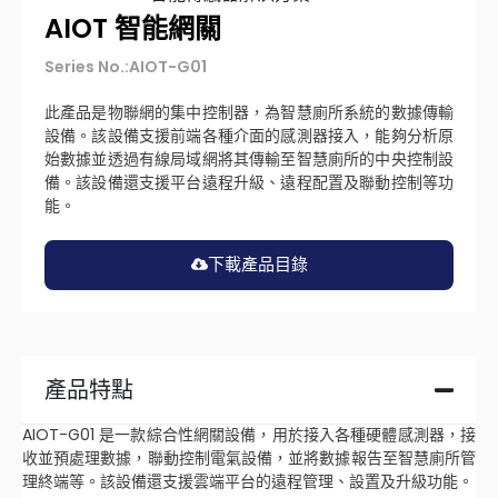
AIOT 智能網關
Series No.:AIOT-G01
此產品是物聯網的集中控制器，為智慧廁所系統的數據傳輸
設備。該設備支援前端各種介面的感測器接入，能夠分析原
始數據並透過有線局域網將其傳輸至智慧廁所的中央控制設
備。該設備還支援平台遠程升級、遠程配置及聯動控制等功
能。
下載產品目錄
產品特點
AIOT-G01 是一款綜合性網關設備，用於接入各種硬體感測器，接
收並預處理數據，聯動控制電氣設備，並將數據報告至智慧廁所管
理終端等。該設備還支援雲端平台的遠程管理、設置及升級功能。